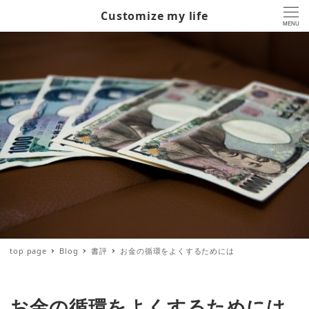
Customize my life
MENU
top page
Blog
書評
お金の循環をよくするためには
お金の循環をよくするためには