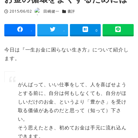
2015/06/02
田嶋健一
書評
投稿日
著
カテゴリー
者
-
-
0
今日は『一生お金に困らない生き方』について紹介し
ます。
がんばって、いい仕事をして、人を喜ばせよう
とする前に、自分は何もしなくても、自分がほ
しいだけのお金、というより「豊かさ」を受け
取る価値があるのだと思って（知って）下さ
い。
そう思えたとき、初めてお金は手元に流れ込ん
できます。