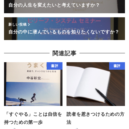
自分の人生を変えたいと考えていますか？
新しい投稿
自分の中に潜んでいるものを知りたくないですか？
関連記事
書評
書評
「すぐやる」ことは自信を
読者を惹きつけるための方
持つための第一歩
法