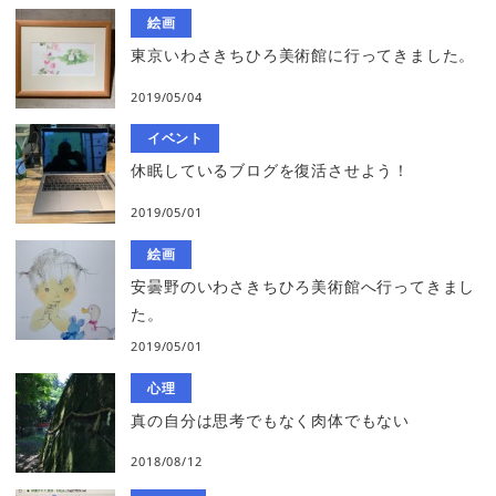
絵画
東京いわさきちひろ美術館に行ってきました。
2019/05/04
イベント
休眠しているブログを復活させよう！
2019/05/01
絵画
安曇野のいわさきちひろ美術館へ行ってきまし
た。
2019/05/01
心理
真の自分は思考でもなく肉体でもない
2018/08/12