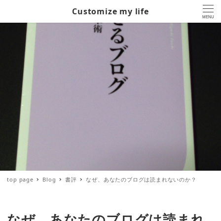
Customize my life
MENU
top page
Blog
書評
なぜ、あなたのブログは読まれないのか？
なぜ、あなたのブログは読まれ