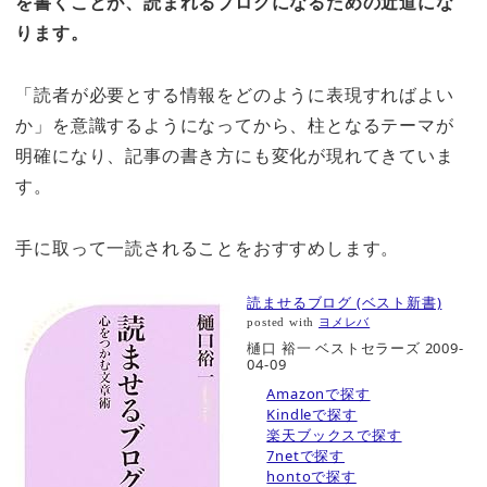
を書くことが、読まれるブログになるための近道にな
ります。
「読者が必要とする情報をどのように表現すればよい
か」を意識するようになってから、柱となるテーマが
明確になり、記事の書き方にも変化が現れてきていま
す。
手に取って一読されることをおすすめします。
読ませるブログ (ベスト新書)
posted with
ヨメレバ
樋口 裕一 ベストセラーズ 2009-
04-09
Amazonで探す
Kindleで探す
楽天ブックスで探す
7netで探す
hontoで探す