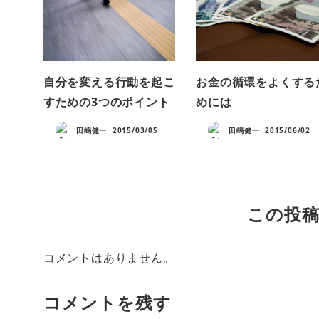
自分を変える行動を起こ
お金の循環をよくする
すための3つのポイント
めには
田嶋健一
2015/03/05
田嶋健一
2015/06/02
この投
コメントはありません。
コメントを残す