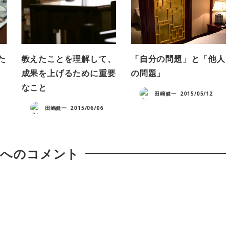
た
教えたことを理解して、
「自分の問題」と「他人
成果を上げるために重要
の問題」
なこと
田嶋健一
2015/05/12
田嶋健一
2015/06/06
稿へのコメント