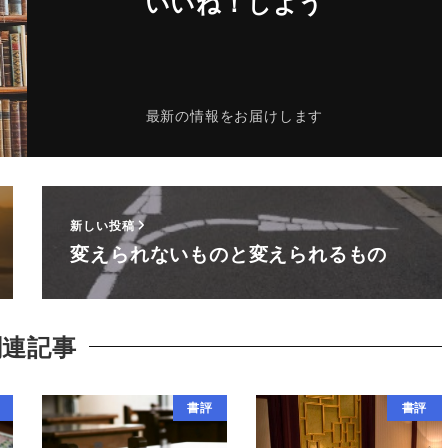
いいね！しよう
最新の情報をお届けします
新しい投稿
変えられないものと変えられるもの
関連記事
書評
書評