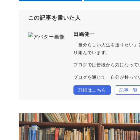
この記事を書いた人
田嶋健一
「自分らしい人生を送りたい」
り組んでいます。
ブログでは普段から気になって
ブログを通じて、自分が持って
詳細はこちら
記事一覧