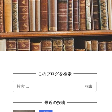
このブログを検索
検
検索
索
最近の投稿