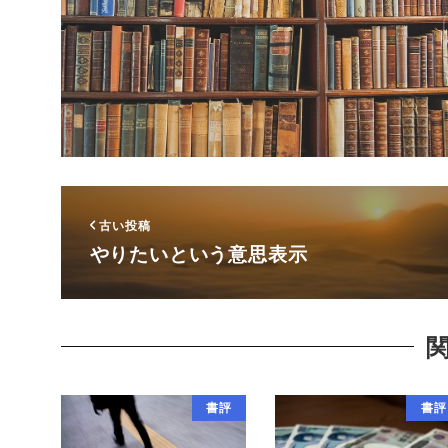
古い投稿
やりたいという意思表示
書評
書評