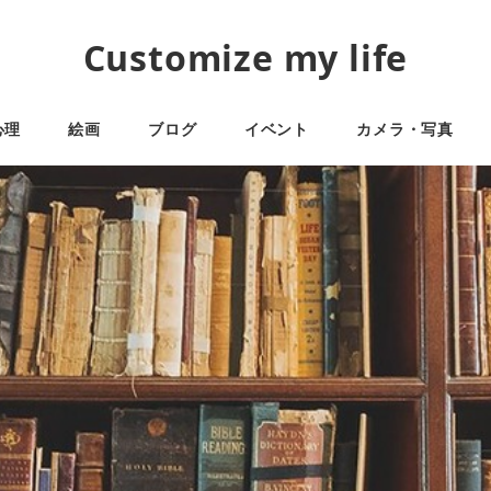
Customize my life
心理
絵画
ブログ
イベント
カメラ・写真