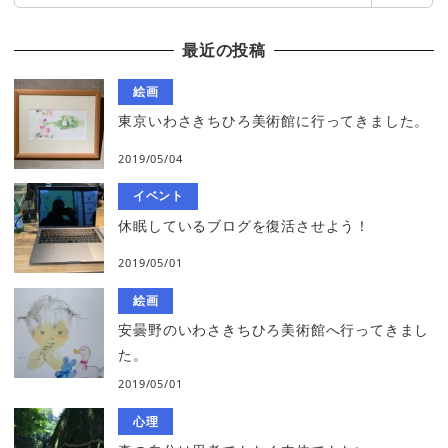
最近の投稿
絵画
東京いわさきちひろ美術館に行ってきました。
2019/05/04
イベント
休眠しているブログを復活させよう！
2019/05/01
絵画
安曇野のいわさきちひろ美術館へ行ってきまし
た。
2019/05/01
心理