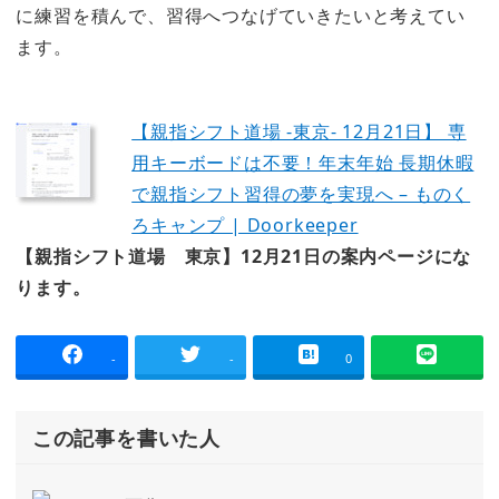
に練習を積んで、習得へつなげていきたいと考えてい
ます。
【親指シフト道場 -東京- 12月21日】 専
用キーボードは不要！年末年始 長期休暇
で親指シフト習得の夢を実現へ – ものく
ろキャンプ | Doorkeeper
【親指シフト道場 東京】12月21日の案内ページにな
ります。
-
-
0
この記事を書いた人