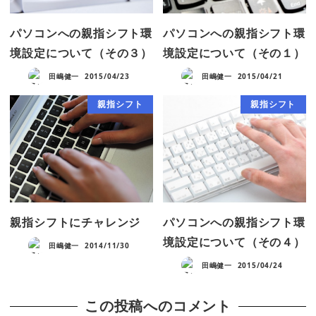
パソコンへの親指シフト環
パソコンへの親指シフト環
境設定について（その３）
境設定について（その１）
田嶋健一
2015/04/23
田嶋健一
2015/04/21
親指シフト
親指シフト
親指シフトにチャレンジ
パソコンへの親指シフト環
境設定について（その４）
田嶋健一
2014/11/30
田嶋健一
2015/04/24
この投稿へのコメント