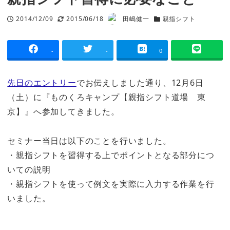
2014/12/09
2015/06/18
田嶋健一
親指シフト
投稿日
更新日
著
カテゴリー
者
-
-
0
先日のエントリー
でお伝えしました通り、12月6日
（土）に『ものくろキャンプ【親指シフト道場 東
京】』へ参加してきました。
セミナー当日は以下のことを行いました。
・親指シフトを習得する上でポイントとなる部分につ
いての説明
・親指シフトを使って例文を実際に入力する作業を行
いました。