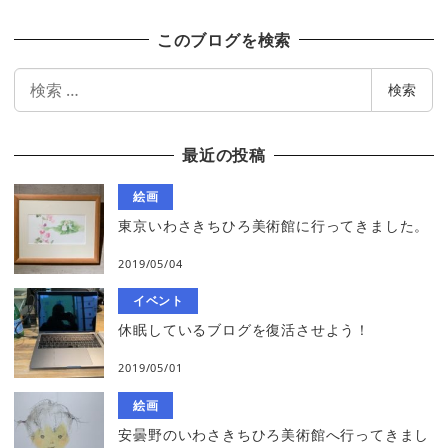
このブログを検索
検
検索
索
最近の投稿
絵画
東京いわさきちひろ美術館に行ってきました。
2019/05/04
イベント
休眠しているブログを復活させよう！
2019/05/01
絵画
安曇野のいわさきちひろ美術館へ行ってきまし