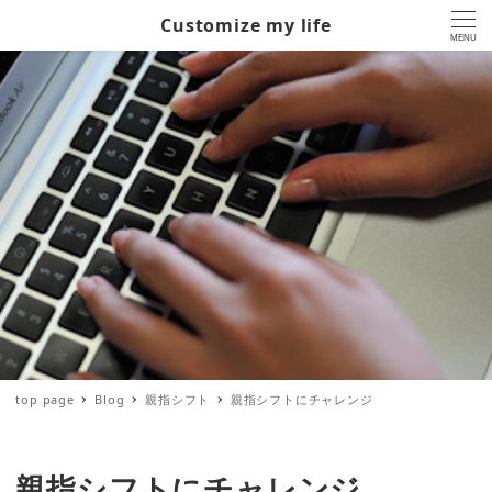
Customize my life
MENU
top page
Blog
親指シフト
親指シフトにチャレンジ
親指シフトにチャレンジ