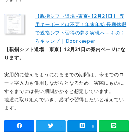
【親指シフト道場 -東京- 12月21日】 専
用キーボードは不要！年末年始 長期休暇
で親指シフト習得の夢を実現へ – ものく
ろキャンプ | Doorkeeper
【親指シフト道場 東京】12月21日の案内ページにな
ります。
実用的に使えるようになるまでの期間は、今までのロ
ーマ字入力も併用しながらとなるため、実際にものに
するまでには長い期間かかると想定しています。
地道に取り組んでいき、必ずや習得したいと考えてい
ます。
-
-
0