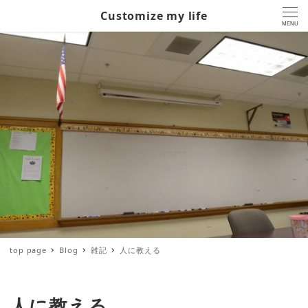
Customize my life
MENU
top page
Blog
雑記
人に教える
人に教える