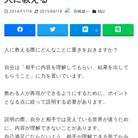
2014/11/18
2015/06/18
田嶋健一
雑記
投稿日
更新日
著
カテゴリー
者
-
-
0
人に教える際にどんなことに重きをおきますか？
自分は「相手に内容を理解してもらい、結果を出して
もらうこと」に力を置いています。
教わる人が再現ができるようにするために、ポイント
となる点に絞って説明する必要があります。
説明の際、自分と相手では見えている世界が違うため
に、内容が理解できないことがあります。
自己満足にならないよう、相手が理解できる形でかみ