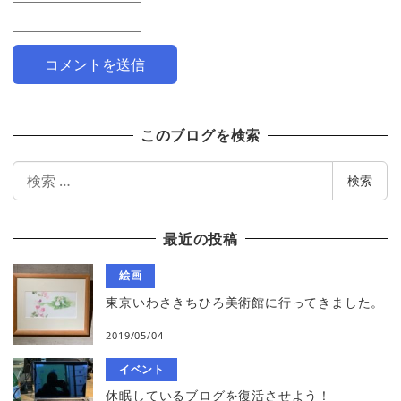
このブログを検索
検
検索
索
最近の投稿
絵画
東京いわさきちひろ美術館に行ってきました。
2019/05/04
イベント
休眠しているブログを復活させよう！