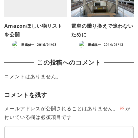
Amazonほしい物リスト
電車の乗り換えで迷わない
を公開
ために
田嶋健一
2016/01/03
田嶋健一
2014/04/13
この投稿へのコメント
コメントはありません。
コメントを残す
メールアドレスが公開されることはありません。
※
が
付いている欄は必須項目です