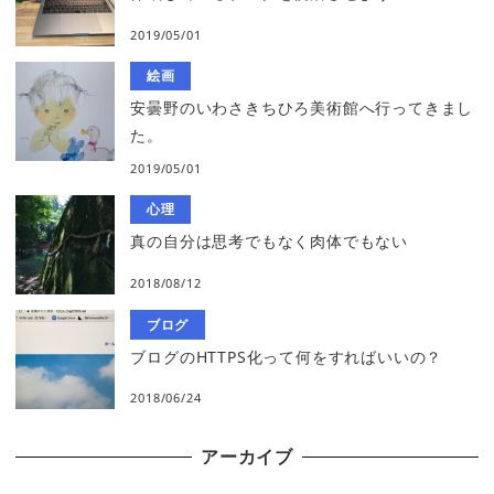
2019/05/01
絵画
安曇野のいわさきちひろ美術館へ行ってきまし
た。
2019/05/01
心理
真の自分は思考でもなく肉体でもない
2018/08/12
ブログ
ブログのHTTPS化って何をすればいいの？
2018/06/24
アーカイブ