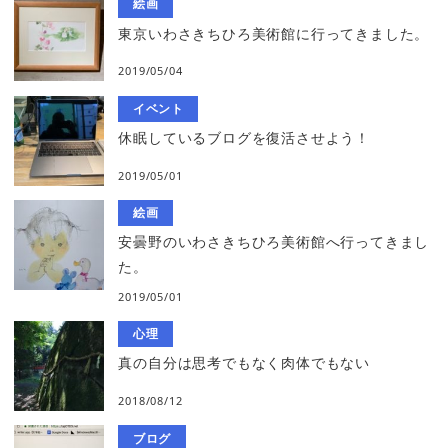
絵画
東京いわさきちひろ美術館に行ってきました。
2019/05/04
イベント
休眠しているブログを復活させよう！
2019/05/01
絵画
安曇野のいわさきちひろ美術館へ行ってきまし
た。
2019/05/01
心理
真の自分は思考でもなく肉体でもない
2018/08/12
ブログ