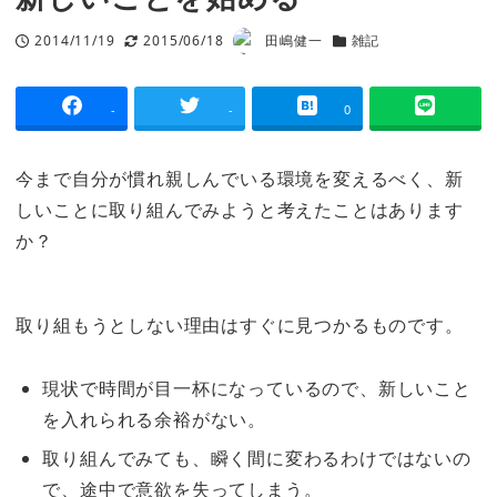
2014/11/19
2015/06/18
田嶋健一
雑記
投稿日
更新日
著
カテゴリー
者
-
-
0
今まで自分が慣れ親しんでいる環境を変えるべく、新
しいことに取り組んでみようと考えたことはあります
か？
取り組もうとしない理由はすぐに見つかるものです。
現状で時間が目一杯になっているので、新しいこと
を入れられる余裕がない。
取り組んでみても、瞬く間に変わるわけではないの
で、途中で意欲を失ってしまう。