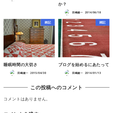
か？
田嶋健一
2014/06/18
雑記
雑記
睡眠時間の大切さ
ブログを始めるにあたって
田嶋健一
2015/04/30
田嶋健一
2014/01/13
この投稿へのコメント
コメントはありません。