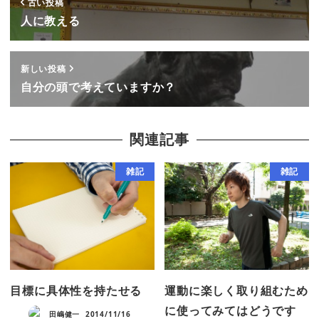
古い投稿
人に教える
新しい投稿
自分の頭で考えていますか？
関連記事
雑記
雑記
目標に具体性を持たせる
運動に楽しく取り組むため
に使ってみてはどうです
田嶋健一
2014/11/16