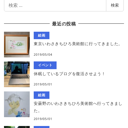
検
検索
索
最近の投稿
絵画
東京いわさきちひろ美術館に行ってきました。
2019/05/04
イベント
休眠しているブログを復活させよう！
2019/05/01
絵画
安曇野のいわさきちひろ美術館へ行ってきまし
た。
2019/05/01