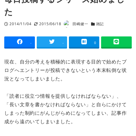
た
2014/11/04
2015/06/18
田嶋健一
雑記
投稿日
更新日
著
カテゴリー
者
-
-
0
現在、自分の考えを積極的に表現する目的で始めたブ
ログへエントリーが投稿できないという本末転倒な状
況となってしまいました。
「読者に役立つ情報を提供しなければならない」、
「長い文章を書かなければならない」と自らにかけて
しまった制約にがんじがらめになってしまい、記事作
成から遠のいてしまいました。