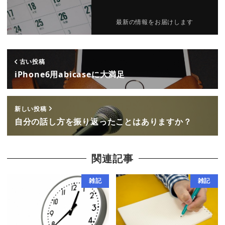
最新の情報をお届けします
古い投稿
iPhone6用abicaseに大満足
新しい投稿
自分の話し方を振り返ったことはありますか？
関連記事
雑記
雑記